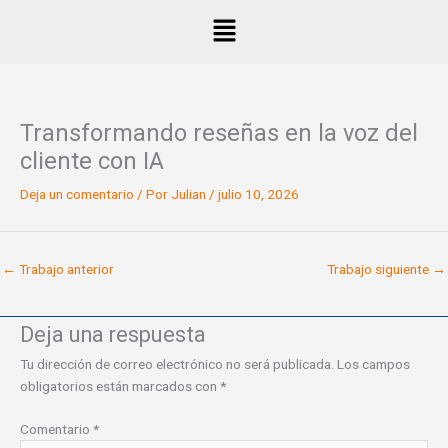
Ir
Menú
al
contenido
Transformando reseñas en la voz del
cliente con IA
Deja un comentario
/ Por
Julian
/
julio 10, 2026
←
Trabajo anterior
Trabajo siguiente
→
Deja una respuesta
Tu dirección de correo electrónico no será publicada.
Los campos
obligatorios están marcados con
*
Comentario
*