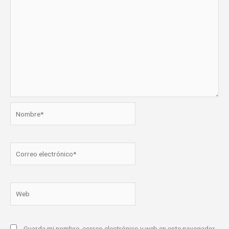
Nombre*
Correo
electrónico*
Web
Guarda mi nombre, correo electrónico y web en este navegador