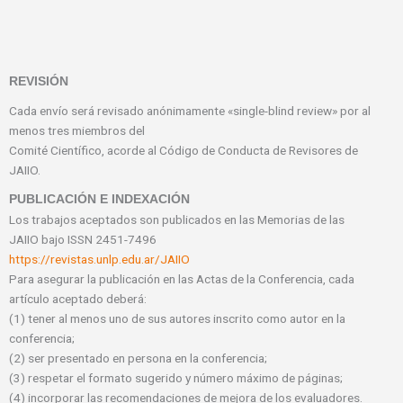
REVISIÓN
Cada envío será revisado anónimamente «single-blind review» por al
menos tres miembros del
Comité Científico, acorde al Código de Conducta de Revisores de
JAIIO.
PUBLICACIÓN E INDEXACIÓN
Los trabajos aceptados son publicados en las Memorias de las
JAIIO bajo ISSN 2451-7496
https://revistas.unlp.edu.ar/JAIIO
Para asegurar la publicación en las Actas de la Conferencia, cada
artículo aceptado deberá:
(1) tener al menos uno de sus autores inscrito como autor en la
conferencia;
(2) ser presentado en persona en la conferencia;
(3) respetar el formato sugerido y número máximo de páginas;
(4) incorporar las recomendaciones de mejora de los evaluadores.