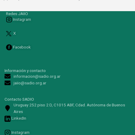
Redes JAIIO
Instagram
X
Facebook
Información y contacto
informacion@sadio.org.ar
jaiio@sadio.org.ar
Contacto SADIO
Uruguay 252 piso 2 D, C1015 ABF, Cdad. Autónoma de Buenos
Aires
LinkedIn
Instagram