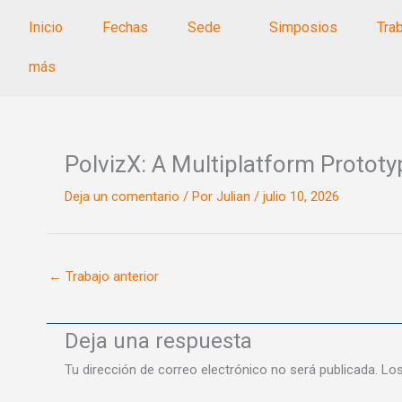
Ir
Inicio
Fechas
Sede
Simposios
Tra
al
contenido
más
PolvizX: A Multiplatform Prototy
Deja un comentario
/ Por
Julian
/
julio 10, 2026
←
Trabajo anterior
Deja una respuesta
Tu dirección de correo electrónico no será publicada.
Los