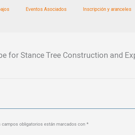
bajos
Eventos Asociados
Inscripción y aranceles
pe for Stance Tree Construction and Ex
 campos obligatorios están marcados con
*