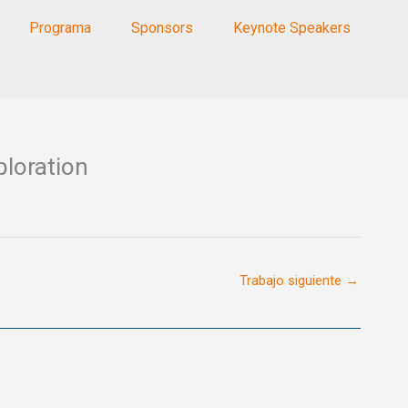
Programa
Sponsors
Keynote Speakers
ploration
Trabajo siguiente
→