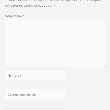
Tu dirección de correo electrónico no será publicada.
Los campos
obligatorios están marcados con
*
Comentario
*
Nombre*
Correo
electrónico*