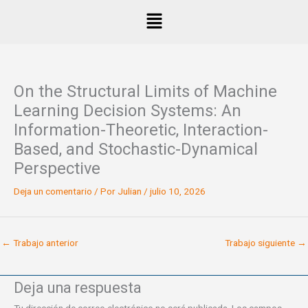
Ir
Menú
al
contenido
On the Structural Limits of Machine
Learning Decision Systems: An
Information-Theoretic, Interaction-
Based, and Stochastic-Dynamical
Perspective
Deja un comentario
/ Por
Julian
/
julio 10, 2026
←
Trabajo anterior
Trabajo siguiente
→
Deja una respuesta