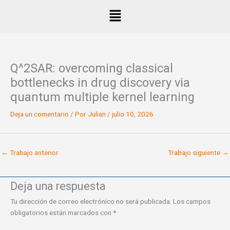
Ir
Menú
al
contenido
Q^2SAR: overcoming classical
bottlenecks in drug discovery via
quantum multiple kernel learning
Deja un comentario
/ Por
Julian
/
julio 10, 2026
←
Trabajo anterior
Trabajo siguiente
→
Deja una respuesta
Tu dirección de correo electrónico no será publicada.
Los campos
obligatorios están marcados con
*