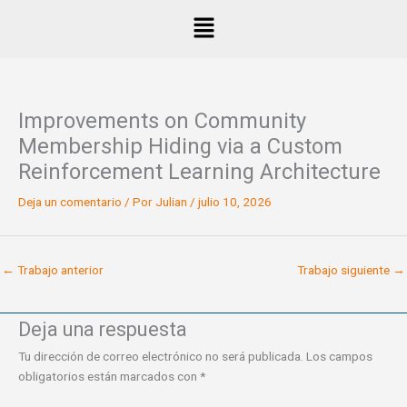
Ir
Menú
al
contenido
Improvements on Community
Membership Hiding via a Custom
Reinforcement Learning Architecture
Deja un comentario
/ Por
Julian
/
julio 10, 2026
←
Trabajo anterior
Trabajo siguiente
→
Deja una respuesta
Tu dirección de correo electrónico no será publicada.
Los campos
obligatorios están marcados con
*