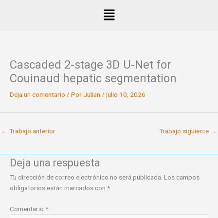
Ir
Menú
al
contenido
Cascaded 2-stage 3D U-Net for
Couinaud hepatic segmentation
Deja un comentario
/ Por
Julian
/
julio 10, 2026
←
Trabajo anterior
Trabajo siguiente
→
Deja una respuesta
Tu dirección de correo electrónico no será publicada.
Los campos
obligatorios están marcados con
*
Comentario
*