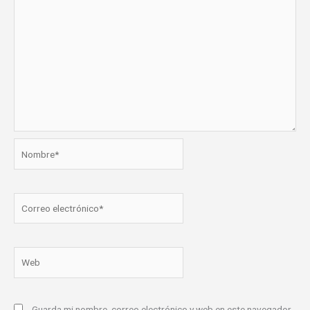
Nombre*
Correo
electrónico*
Web
Guarda mi nombre, correo electrónico y web en este navegador