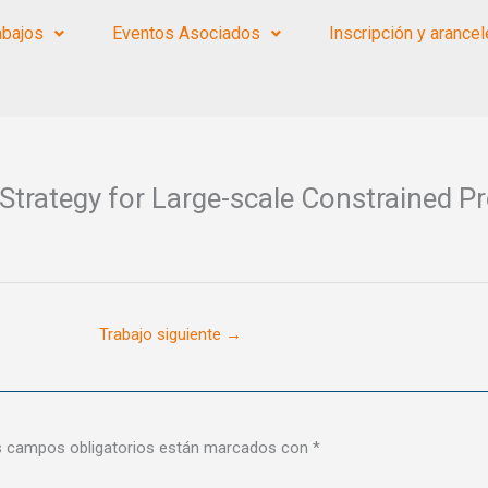
abajos
Eventos Asociados
Inscripción y arance
Strategy for Large-scale Constrained P
Trabajo siguiente
→
 campos obligatorios están marcados con
*