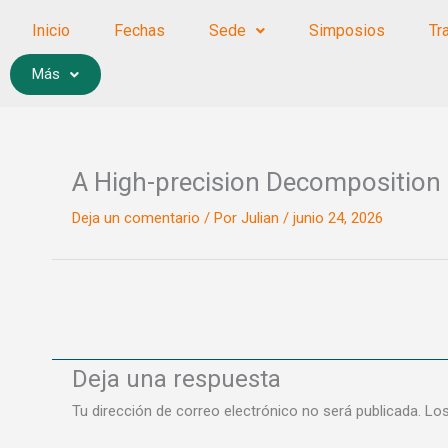
Ir
Inicio
Fechas
Sede
Simposios
Tr
al
contenido
Más
A High-precision Decomposition 
Deja un comentario
/ Por
Julian
/
junio 24, 2026
Deja una respuesta
Tu dirección de correo electrónico no será publicada.
Los