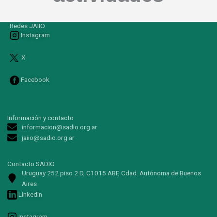
Redes JAIIO
Instagram
X
Facebook
Información y contacto
informacion@sadio.org.ar
jaiio@sadio.org.ar
Contacto SADIO
Uruguay 252 piso 2 D, C1015 ABF, Cdad. Autónoma de Buenos
Aires
LinkedIn
Instagram